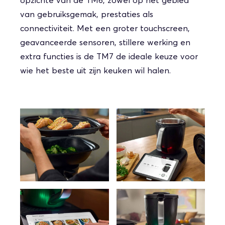
opzichte van de TM6, zowel op het gebied
van gebruiksgemak, prestaties als
connectiviteit. Met een groter touchscreen,
geavanceerde sensoren, stillere werking en
extra functies is de TM7 de ideale keuze voor
wie het beste uit zijn keuken wil halen.