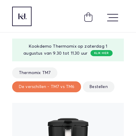
Kookdemo Thermomix op zaterdag 1
augustus van 9.30 tot 11.30 uur
KLIK HIER
Thermomix TM7
De verschillen - TM7 vs TM6
Bestellen