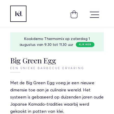
Kookdemo Thermomix op zaterdag 1
augustus van 9.30 tot 11.30 uur
KLIK HIER
Big Green Egg
EEN UNIEKE BARBECUE ERVARING
Met de Big Green Egg voeg je een nieuwe
dimensie toe aan je culinaire wereld. Het
systeem is gebaseerd op duizenden jaren oude
Japanse Kamado-tradities waarbij werd
gekookt in potten van klei.