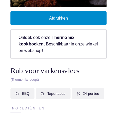
Afdrukken
Ontdek ook onze
Thermomix
kookboeken
. Beschikbaar in onze winkel
én webshop!
Rub voor varkensvlees
(Thermomix recept)
BBQ
Tapenades
24 porties
INGREDIËNTEN