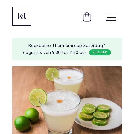
Kookdemo Thermomix op zaterdag 1
augustus van 9.30 tot 11.30 uur
KLIK HIER