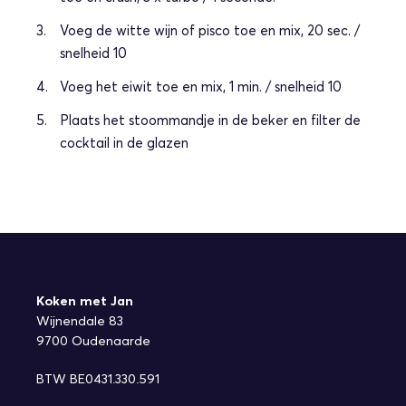
Voeg de witte wijn of pisco toe en mix, 20 sec. /
snelheid 10
Voeg het eiwit toe en mix, 1 min. / snelheid 10
Plaats het stoommandje in de beker en filter de
cocktail in de glazen
Koken met Jan
Wijnendale 83
9700 Oudenaarde
BTW BE0431.330.591