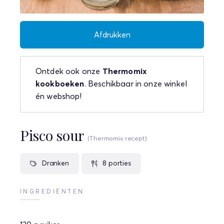
Afdrukken
Ontdek ook onze
Thermomix
kookboeken
. Beschikbaar in onze winkel
én webshop!
Pisco sour
(Thermomix recept)
Dranken
8 porties
INGREDIËNTEN