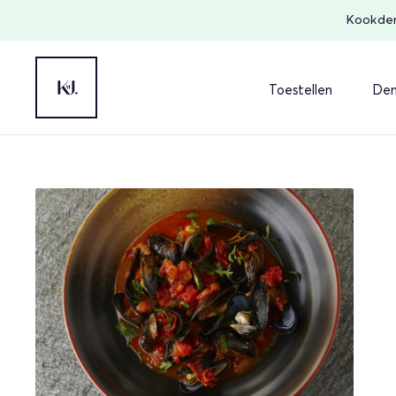
Kookdem
Toestellen
Dem