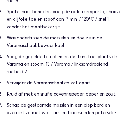
snel 5.
Spatel naar beneden, voeg de rode currypasta, chorizo
en olijfolie toe en stoof aan, 7 min. / 120°C / snel 1,
zonder het maatbekertje.
Was ondertussen de mosselen en doe ze in de
Varomaschaal, bewaar koel.
Voeg de gepelde tomaten en de rhum toe, plaats de
Varoma en stoom, 13 / Varoma / linksomdraaiend,
snelheid 2.
Verwijder de Varomaschaal en zet apart.
Kruid af met en snufje cayennepeper, peper en zout.
Schap de gestoomde mosslen in een diep bord en
overgiet ze met wat saus en fijngesneden peterselie.