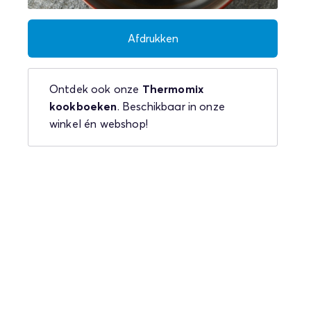
Afdrukken
Ontdek ook onze
Thermomix
kookboeken
. Beschikbaar in onze
winkel én webshop!