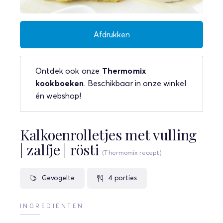
Afdrukken
Ontdek ook onze
Thermomix
kookboeken
. Beschikbaar in onze winkel
én webshop!
Kalkoenrolletjes met vulling
| zalfje | rösti
(Thermomix recept)
Gevogelte
4 porties
INGREDIËNTEN