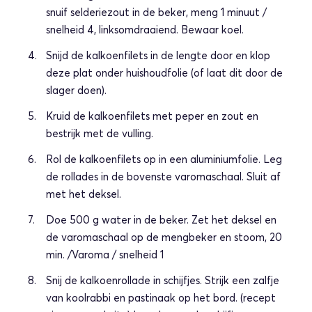
snuif selderiezout in de beker, meng 1 minuut /
snelheid 4, linksomdraaiend. Bewaar koel.
Snijd de kalkoenfilets in de lengte door en klop
deze plat onder huishoudfolie (of laat dit door de
slager doen).
Kruid de kalkoenfilets met peper en zout en
bestrijk met de vulling.
Rol de kalkoenfilets op in een aluminiumfolie. Leg
de rollades in de bovenste varomaschaal. Sluit af
met het deksel.
Doe 500 g water in de beker. Zet het deksel en
de varomaschaal op de mengbeker en stoom, 20
min. /Varoma / snelheid 1
Snij de kalkoenrollade in schijfjes. Strijk een zalfje
van koolrabbi en pastinaak op het bord. (recept