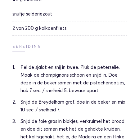
snufje
selderiezout
2 van 200 g
kalkoenfilets
BEREIDING
Pel de sjalot en snij in twee. Pluk de peterselie.
Maak de champignons schoon en snijd in. Doe
deze in de beker samen met de pistachenootjes,
hak 7 sec. / snelheid 5, bewaar apart.
Snijd de Breydelham grof, doe in de beker en mix
10 sec. / snelheid 7.
Snijd de foie gras in blokjes, verkruimel het brood
en doe dit samen met het de gehakte kruiden,
het kalfsgehakt, het ei, de Madeira en een flinke