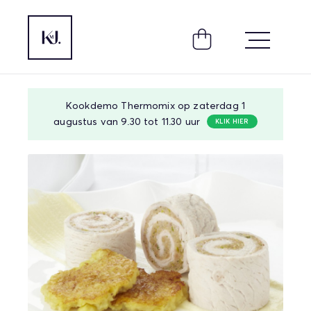
Kookdemo Thermomix op zaterdag 1
augustus van 9.30 tot 11.30 uur
KLIK HIER