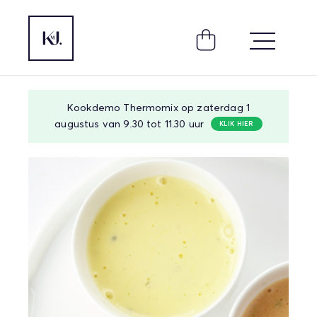
Kookdemo Thermomix op zaterdag 1
augustus van 9.30 tot 11.30 uur
KLIK HIER