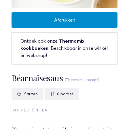
Afdrukken
Ontdek ook onze
Thermomix
kookboeken
. Beschikbaar in onze winkel
én webshop!
Béarnaisesaus
(Thermomix recept)
Sauzen
6 porties
INGREDIËNTEN