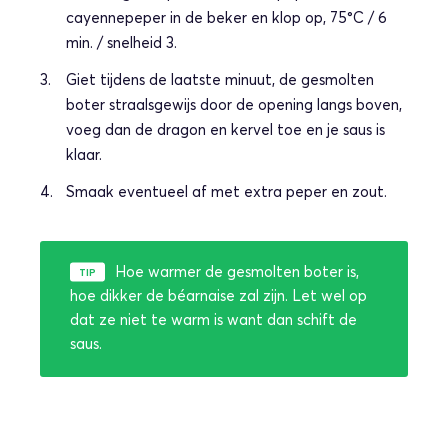
cayennepeper in de beker en klop op, 75°C / 6
min. / snelheid 3.
Giet tijdens de laatste minuut, de gesmolten
boter straalsgewijs door de opening langs boven,
voeg dan de dragon en kervel toe en je saus is
klaar.
Smaak eventueel af met extra peper en zout.
Hoe warmer de gesmolten boter is,
hoe dikker de béarnaise zal zijn. Let wel op
dat ze niet te warm is want dan schift de
saus.