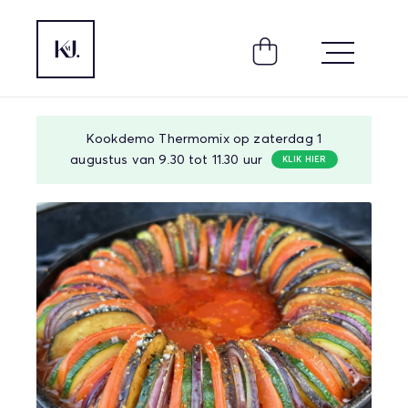
Kookdemo Thermomix op zaterdag 1
augustus van 9.30 tot 11.30 uur
KLIK HIER