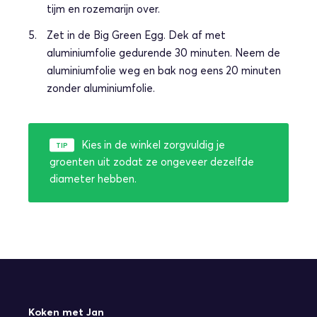
tijm en rozemarijn over.
Zet in de Big Green Egg. Dek af met
aluminiumfolie gedurende 30 minuten. Neem de
aluminiumfolie weg en bak nog eens 20 minuten
zonder aluminiumfolie.
Kies in de winkel zorgvuldig je
groenten uit zodat ze ongeveer dezelfde
diameter hebben.
Koken met Jan