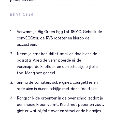
BEREIDING
Verwarm je Big Green Egg tot 180°C. Gebruik de
convEGGtor, de RVS rooster en hierop de
pizzasteen.
Neem je cast iron skillet small en doe hierin de
passata. Voeg de versnipperde ui, de
versnipperde knoflook en een scheutje olijfolie
toe. Meng het geheel.
Snij nu de tomaten, aubergines, courgettes en
rode uien in dunne schijfje met dezelfde dikte.
Rangschik de groenten in de ovenschaal zodat je
een mooie kroon vormt. Kruid met peper en zout,
giet er wat olijfolie over en strooi er de blaadjes